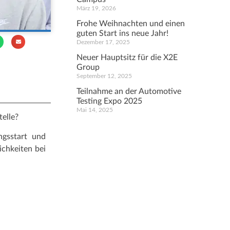
März 19, 2026
Frohe Weihnachten und einen
guten Start ins neue Jahr!
Dezember 17, 2025
Neuer Hauptsitz für die X2E
Group
September 12, 2025
Teilnahme an der Automotive
Testing Expo 2025
Mai 14, 2025
elle?
gsstart und
ichkeiten bei