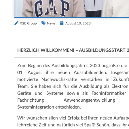
X2E Group
News
August 10, 2023
HERZLICH WILLKOMMEN! – AUSBILDUNGSSTART 2
Zum Beginn des Ausbildungsjahres 2023 begrüßte die
01. August ihre neuen Auszubildenden: Insgesa
motivierte Nachwuchskräfte verstärken in Zukunf
Team. Sie haben sich für die Ausbildung als Elektron
Geräte und Systeme sowie als Fachinformatiker
Fachrichtung Anwendungsentwicklung
Systemintegration entschieden.
Wir wünschen allen viel Erfolg bei ihren neuen Aufgab
lehrreiche Zeit und natürlich viel Spaß! Schön, dass ihr 