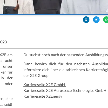
023
 X2E am
Du suchst noch nach der passenden Ausbildungsst
mt acht
Dann bewirb dich für den nächsten Ausbildun
t unser
informiere dich über die zahlreichen Karrieremögl
iker für
der X2E Group!
 in der
 oder
Karriereseite X2E GmbH
Karriereseite X2E Aerospace Technologies GmbH
Karriereseite X2Energy
en, eine
da seid!