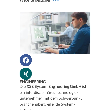
Website besuchen
>>>
ENGINEERING
Die
X2E System Engineering GmbH
ist
ein interdisziplinäres Technologie­
unternehmen mit dem Schwerpunkt
branchen­übergreifende System­