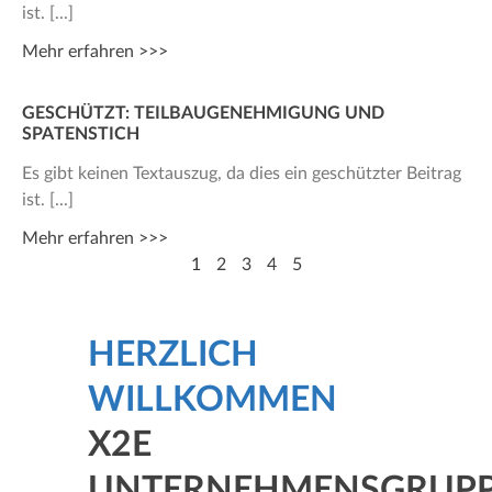
ist.
Mehr erfahren >>>
GESCHÜTZT: TEILBAUGENEHMIGUNG UND
SPATENSTICH
Es gibt keinen Textauszug, da dies ein geschützter Beitrag
ist.
Mehr erfahren >>>
1
2
3
4
5
HERZLICH
WILLKOMMEN
X2E
UNTERNEHMENSGRUP