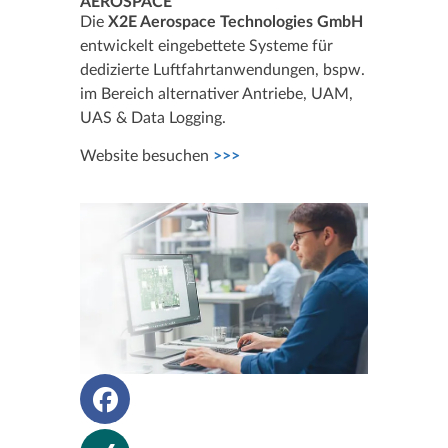
AEROSPACE
Die
X2E Aerospace Technologies GmbH
entwickelt eingebettete Systeme für
dedizierte Luftfahrt­anwendungen, bspw.
im Bereich alternativer Antriebe, UAM,
UAS & Data Logging.
Website besuchen
>>>