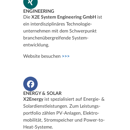
ENGINEERING
Die
X2E System Engineering GmbH
ist
ein interdisziplinäres Technologie­
unternehmen mit dem Schwerpunkt
branchen­übergreifende System­
entwicklung.
Website besuchen
>>>
ENERGY & SOLAR
X2Energy
ist spezialisiert auf Energie- &
Solardienstleistungen. Zum Leistungs­
portfolio zählen PV-Anlagen, Elektro­
mobilität, Stromspeicher und Power-to-
Heat-Systeme.