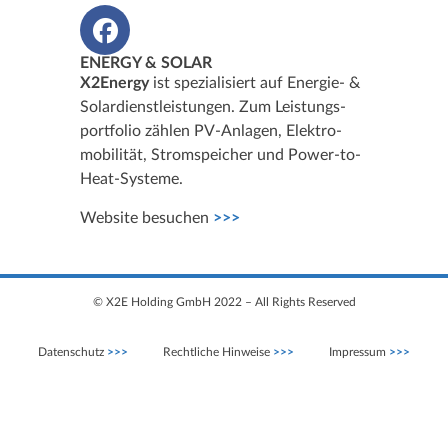
ENERGY & SOLAR
X2Energy
ist spezialisiert auf Energie- &
Solardienstleistungen. Zum Leistungs­
portfolio zählen PV-Anlagen, Elektro­
mobilität, Stromspeicher und Power-to-
Heat-Systeme.
Website besuchen
>>>
© X2E Holding GmbH 2022 – All Rights Reserved
Datenschutz
>>>
Rechtliche Hinweise
>>>
Impressum
>>>