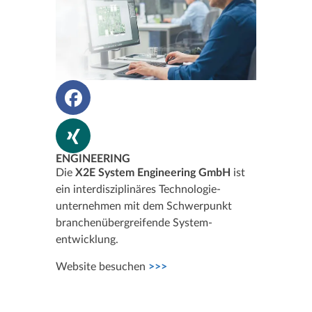
ENGINEERING
Die
X2E System Engineering GmbH
ist
ein interdisziplinäres Technologie­
unternehmen mit dem Schwerpunkt
branchen­übergreifende System­
entwicklung.
Website besuchen
>>>